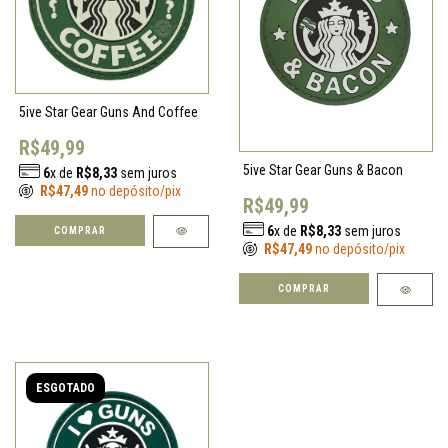
5ive Star Gear Guns And Coffee
R$49,99
5ive Star Gear Guns & Bacon
6
x de
R$8,33
sem juros
R$47,49
no depósito/pix
R$49,99
6
x de
R$8,33
sem juros
R$47,49
no depósito/pix
ESGOTADO