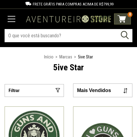
FRETE GRÁTIS PARA COMPRAS ACIMA DE R$799,99
0
Início
>
Marcas
>
5ive Star
5ive Star
Filtrar