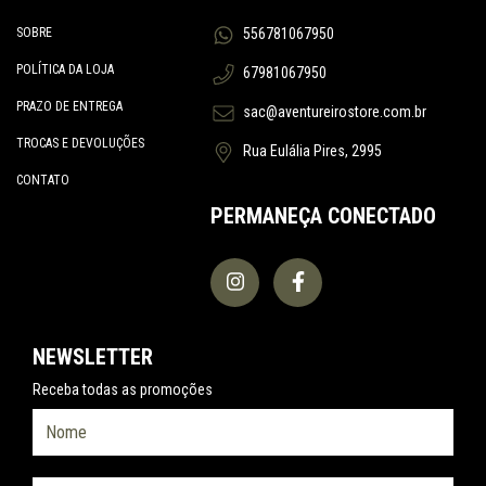
SOBRE
556781067950
POLÍTICA DA LOJA
67981067950
PRAZO DE ENTREGA
sac@aventureirostore.com.br
TROCAS E DEVOLUÇÕES
Rua Eulália Pires, 2995
CONTATO
PERMANEÇA CONECTADO
NEWSLETTER
Receba todas as promoções