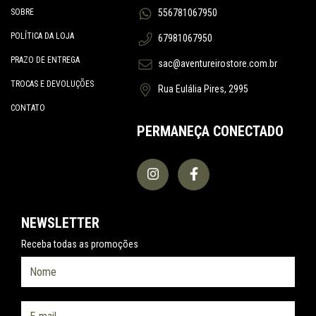
SOBRE
556781067950
POLÍTICA DA LOJA
67981067950
PRAZO DE ENTREGA
sac@aventureirostore.com.br
TROCAS E DEVOLUÇÕES
Rua Eulália Pires, 2995
CONTATO
PERMANEÇA CONECTADO
NEWSLETTER
Receba todas as promoções