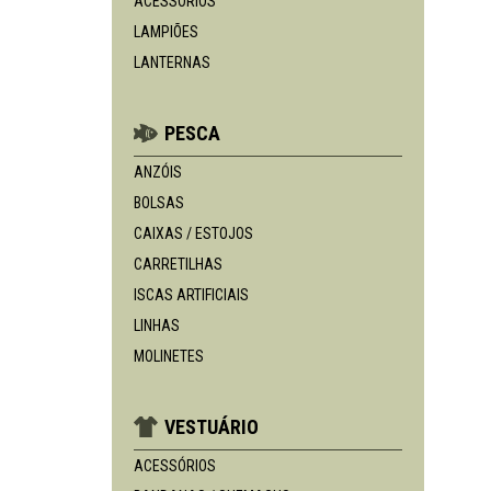
ACESSÓRIOS
LAMPIÕES
LANTERNAS
PESCA
ANZÓIS
BOLSAS
CAIXAS / ESTOJOS
CARRETILHAS
ISCAS ARTIFICIAIS
LINHAS
MOLINETES
VESTUÁRIO
ACESSÓRIOS