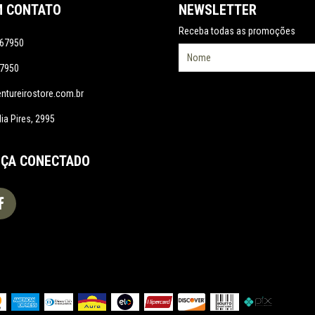
M CONTATO
NEWSLETTER
Receba todas as promoções
67950
7950
tureirostore.com.br
ia Pires, 2995
ÇA CONECTADO