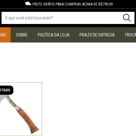
FRETE GRÁTIS PARA COMPRAS ACIMA DE R$799,99
TAS
SOBRE
POLÍTICA DA LOJA
PRAZO DE ENTREGA
TROCA
OTADO