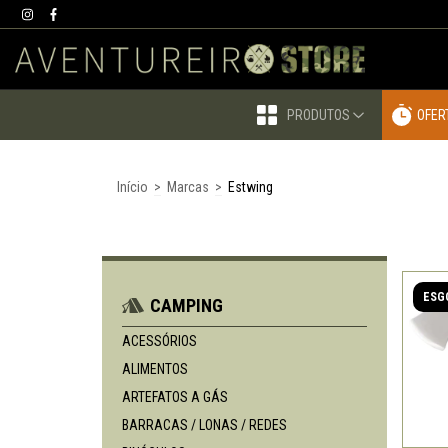
PRODUTOS
OFER
Início
>
Marcas
>
Estwing
ESG
CAMPING
ACESSÓRIOS
ALIMENTOS
ARTEFATOS A GÁS
BARRACAS / LONAS / REDES