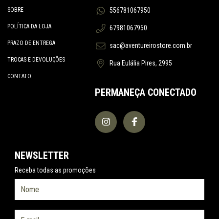
SOBRE
556781067950
POLÍTICA DA LOJA
67981067950
PRAZO DE ENTREGA
sac@aventureirostore.com.br
TROCAS E DEVOLUÇÕES
Rua Eulália Pires, 2995
CONTATO
PERMANEÇA CONECTADO
NEWSLETTER
Receba todas as promoções