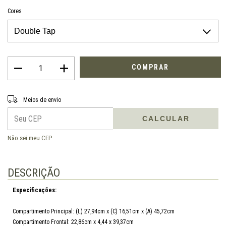
Cores
Entregas para o CEP:
ALTERAR CEP
Meios de envio
CALCULAR
Não sei meu CEP
DESCRIÇÃO
Especificações:
Compartimento Principal: (L) 27,94cm x (C) 16,51cm x (A) 45,72cm
Compartimento Frontal: 22,86cm x 4,44 x 39,37cm