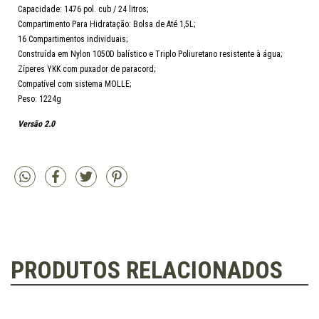
Capacidade: 1476 pol. cub / 24 litros;
Compartimento Para Hidratação: Bolsa de Até 1,5L;
16 Compartimentos individuais;
Construída em Nylon 1050D balístico e Triplo Poliuretano resistente à água;
Zíperes YKK com puxador de paracord;
Compatível com sistema MOLLE;
Peso: 1224g
Versão 2.0
PRODUTOS RELACIONADOS