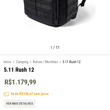
1
/
11
Início
>
Camping
>
Bolsas / Mochilas
>
5.11 Rush 12
5.11 Rush 12
R$1.179,99
6
x de
R$196,67
sem juros
VER MAIS DETALHES