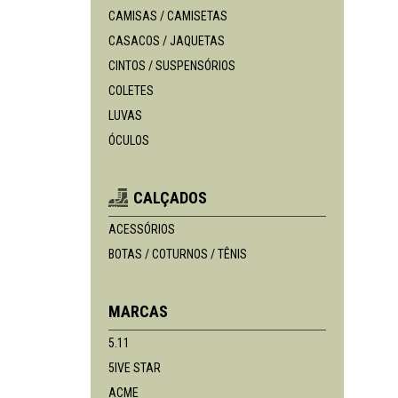
CAMISAS / CAMISETAS
CASACOS / JAQUETAS
CINTOS / SUSPENSÓRIOS
COLETES
LUVAS
ÓCULOS
CALÇADOS
ACESSÓRIOS
BOTAS / COTURNOS / TÊNIS
MARCAS
5.11
5IVE STAR
ACME