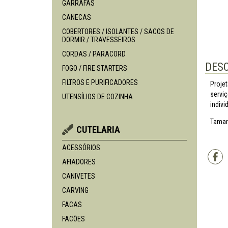
GARRAFAS
CANECAS
COBERTORES / ISOLANTES / SACOS DE
DORMIR / TRAVESSEIROS
CORDAS / PARACORD
DES
FOGO / FIRE STARTERS
FILTROS E PURIFICADORES
Projet
servi
UTENSÍLIOS DE COZINHA
indivi
Taman
CUTELARIA
ACESSÓRIOS
AFIADORES
CANIVETES
CARVING
FACAS
FACÕES