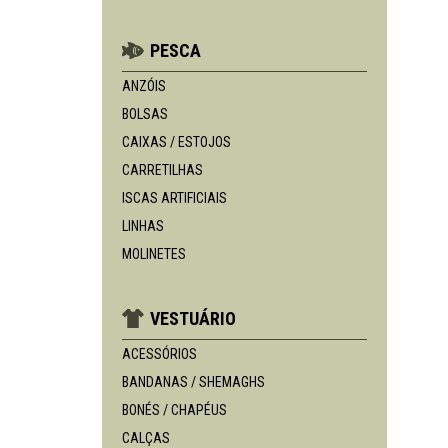
PESCA
ANZÓIS
BOLSAS
CAIXAS / ESTOJOS
CARRETILHAS
ISCAS ARTIFICIAIS
LINHAS
MOLINETES
VESTUÁRIO
ACESSÓRIOS
BANDANAS / SHEMAGHS
BONÉS / CHAPÉUS
CALÇAS