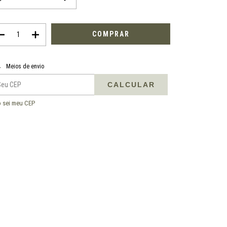
regas para o CEP:
ALTERAR CEP
Meios de envio
CALCULAR
 sei meu CEP