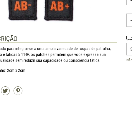
Ent
CRIÇÃO
ado para integrar-se a uma ampla variedade de roupas de patrulha,
ço e táticas 5.11®, os patches permitem que você expresse sua
Não
dualidade sem reduzir sua capacidade ou consciência tática.
ho: 2cm x 2cm