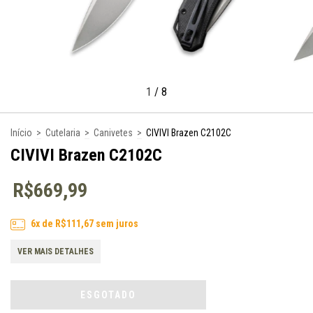
1
/
8
Início
>
Cutelaria
>
Canivetes
>
CIVIVI Brazen C2102C
CIVIVI Brazen C2102C
R$669,99
6
x de
R$111,67
sem juros
VER MAIS DETALHES