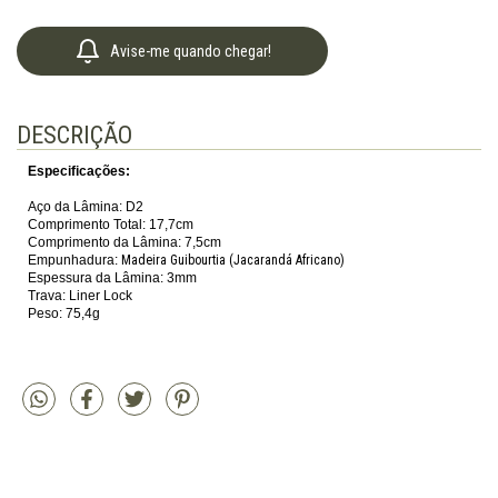
Avise-me quando chegar!
DESCRIÇÃO
Especificações:
Aço da Lâmina: D2
Comprimento Total: 17,7cm
Comprimento da Lâmina: 7,5cm
Empunhadura:
Madeira Guibourtia (Jacarandá Africano)
Espessura da Lâmina: 3mm
Trava: Liner Lock
Peso: 75,4g