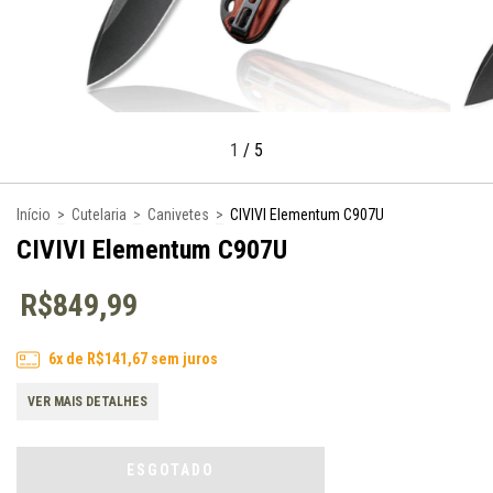
1
/
5
Início
>
Cutelaria
>
Canivetes
>
CIVIVI Elementum C907U
CIVIVI Elementum C907U
R$849,99
6
x de
R$141,67
sem juros
VER MAIS DETALHES