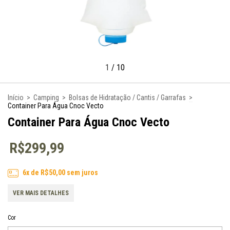
1
/
10
Início
>
Camping
>
Bolsas de Hidratação / Cantis / Garrafas
>
Container Para Água Cnoc Vecto
Container Para Água Cnoc Vecto
R$299,99
6
x de
R$50,00
sem juros
VER MAIS DETALHES
Cor