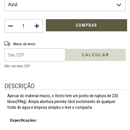
Entregas para o CEP:
ALTERAR CEP
Meios de envio
CALCULAR
Não sei meu CEP
DESCRIÇÃO
Apesar do material macio, o Vecto tem um ponto de ruptura de 220
libras(99kg). Ampla abertura permite fácil enchimento de qualquer
fonte de água e limpeza simples e leve e compacta.
Especificações: