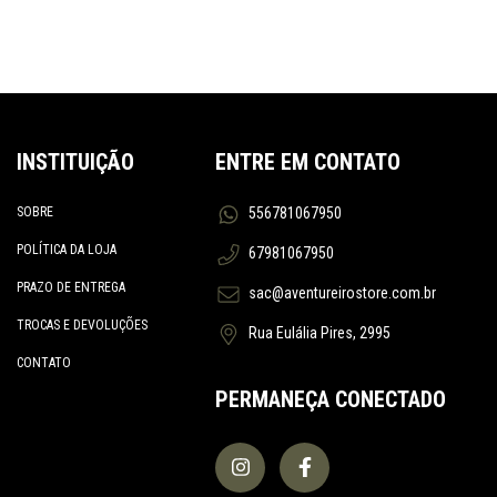
INSTITUIÇÃO
ENTRE EM CONTATO
SOBRE
556781067950
POLÍTICA DA LOJA
67981067950
PRAZO DE ENTREGA
sac@aventureirostore.com.br
TROCAS E DEVOLUÇÕES
Rua Eulália Pires, 2995
CONTATO
PERMANEÇA CONECTADO