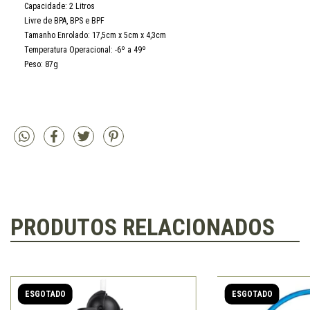
Capacidade: 2 Litros
Livre de BPA, BPS e BPF
Tamanho Enrolado: 17,5cm x 5cm x 4,3cm
Temperatura Operacional: -6º a 49º
Peso: 87g
PRODUTOS RELACIONADOS
ESGOTADO
ESGOTADO