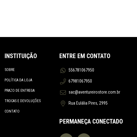
INSTITUIÇÃO
ENTRE EM CONTATO
SOBRE
556781067950
POLÍTICA DA LOJA
67981067950
PRAZO DE ENTREGA
sac@aventureirostore.com.br
TROCAS E DEVOLUÇÕES
Rua Eulália Pires, 2995
CONTATO
PERMANEÇA CONECTADO