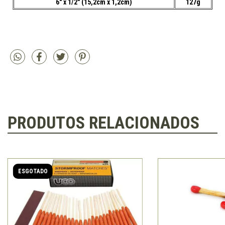
6" x 1/2" (15,2cm x 1,2cm)
127g
PRODUTOS RELACIONADOS
ESGOTADO