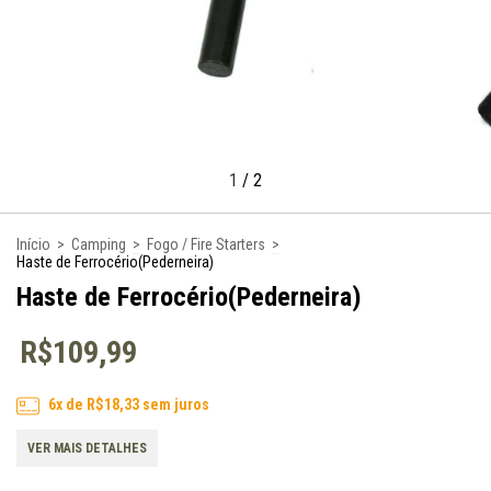
1
/
2
Início
>
Camping
>
Fogo / Fire Starters
>
Haste de Ferrocério(Pederneira)
Haste de Ferrocério(Pederneira)
R$109,99
6
x de
R$18,33
sem juros
VER MAIS DETALHES