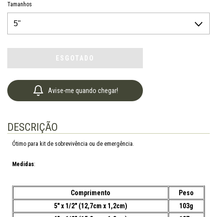
Tamanhos
Avise-me quando chegar!
DESCRIÇÃO
Ótimo para kit de sobrevivência ou de emergência.
Medidas
:
Comprimento
Peso
5" x 1/2" (12,7cm x 1,2cm)
103g