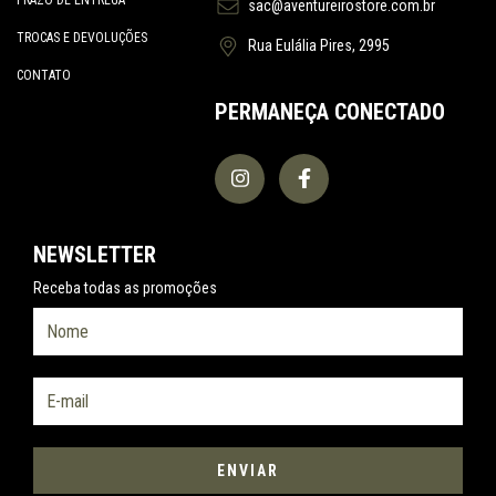
sac@aventureirostore.com.br
TROCAS E DEVOLUÇÕES
Rua Eulália Pires, 2995
CONTATO
PERMANEÇA CONECTADO
NEWSLETTER
Receba todas as promoções