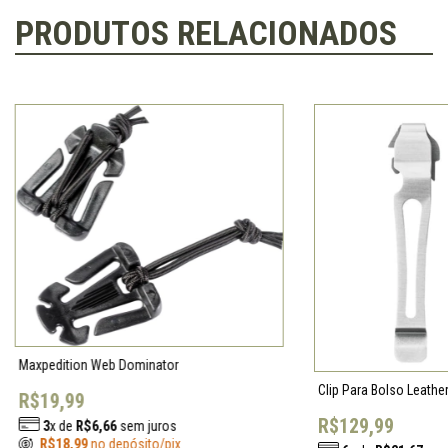
PRODUTOS RELACIONADOS
Maxpedition Web Dominator
Clip Para Bolso Leath
R$19,99
R$129,99
3
x de
R$6,66
sem juros
R$18,99
no depósito/pix