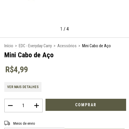
1
/
4
Início
>
EDC - Everyday Carry
>
Acessórios
>
Mini Cabo de Aço
Mini Cabo de Aço
R$4,99
VER MAIS DETALHES
Entregas para o CEP:
ALTERAR CEP
Meios de envio