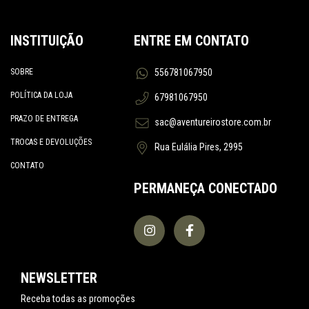
INSTITUIÇÃO
ENTRE EM CONTATO
SOBRE
556781067950
POLÍTICA DA LOJA
67981067950
PRAZO DE ENTREGA
sac@aventureirostore.com.br
TROCAS E DEVOLUÇÕES
Rua Eulália Pires, 2995
CONTATO
PERMANEÇA CONECTADO
NEWSLETTER
Receba todas as promoções