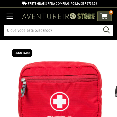
FRETE GRÁTIS PARA COMPRAS ACIMA DE R$799,99
0
ESGOTADO