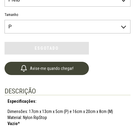
Tamanho
Avise-me quando chegar!
DESCRIÇÃO
Especificações:
Dimensões: 17cm x 13cm x 5cm (P) e 16cm x 20cm x 8cm (M)
Material: Nylon RipStop
Vazio*