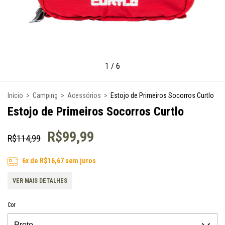
1
/
6
Início
>
Camping
>
Acessórios
>
Estojo de Primeiros Socorros Curtlo
Estojo de Primeiros Socorros Curtlo
R$99,99
R$114,99
6
x de
R$16,67
sem juros
VER MAIS DETALHES
Cor