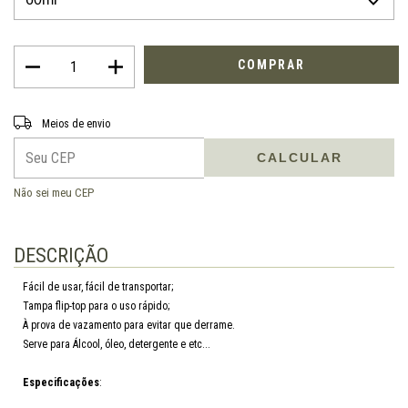
Entregas para o CEP:
ALTERAR CEP
Meios de envio
CALCULAR
Não sei meu CEP
DESCRIÇÃO
Fácil de usar, fácil de transportar;
Tampa flip-top para o uso rápido;
À prova de vazamento para evitar que derrame.
Serve para Álcool, óleo, detergente e etc...
Especificações
: