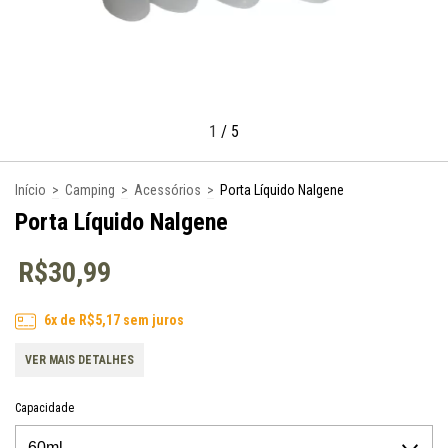
1
/
5
Início
>
Camping
>
Acessórios
>
Porta Líquido Nalgene
Porta Líquido Nalgene
R$30,99
6
x de
R$5,17
sem juros
VER MAIS DETALHES
Capacidade