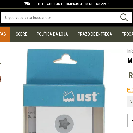
FRETE GRÁTIS PARA COMPRAS ACIMA DE R$799,99
TAS
SOBRE
POLÍTICA DA LOJA
PRAZO DE ENTREGA
TROCA
Iní
M
R
V