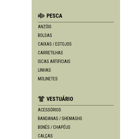
PESCA
ANZÓIS
BOLSAS
CAIXAS / ESTOJOS
CARRETILHAS
ISCAS ARTIFICIAIS
LINHAS
MOLINETES
VESTUÁRIO
ACESSÓRIOS
BANDANAS / SHEMAGHS
BONÉS / CHAPÉUS
CALÇAS