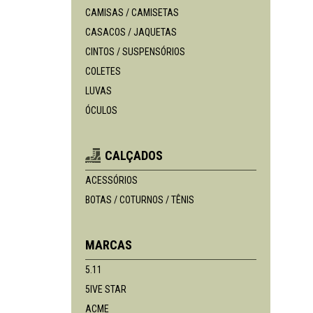
CAMISAS / CAMISETAS
CASACOS / JAQUETAS
CINTOS / SUSPENSÓRIOS
COLETES
LUVAS
ÓCULOS
CALÇADOS
ACESSÓRIOS
BOTAS / COTURNOS / TÊNIS
MARCAS
5.11
5IVE STAR
ACME