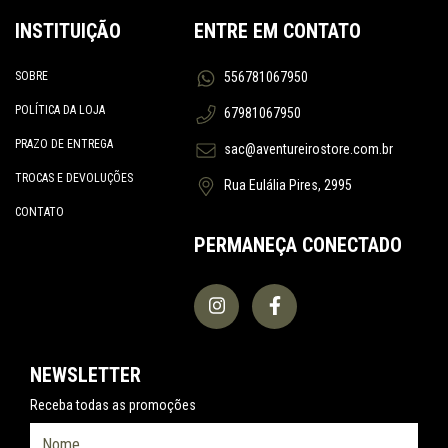
INSTITUIÇÃO
ENTRE EM CONTATO
SOBRE
556781067950
POLÍTICA DA LOJA
67981067950
PRAZO DE ENTREGA
sac@aventureirostore.com.br
TROCAS E DEVOLUÇÕES
Rua Eulália Pires, 2995
CONTATO
PERMANEÇA CONECTADO
NEWSLETTER
Receba todas as promoções