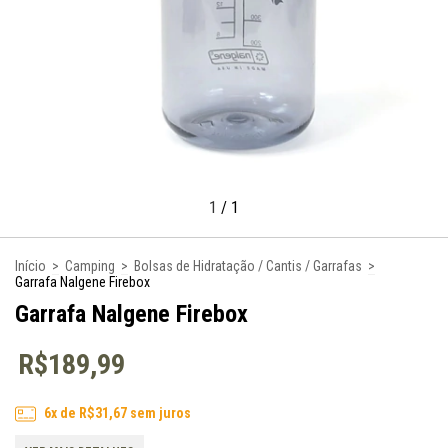
1
/
1
Início
>
Camping
>
Bolsas de Hidratação / Cantis / Garrafas
>
Garrafa Nalgene Firebox
Garrafa Nalgene Firebox
R$189,99
6
x de
R$31,67
sem juros