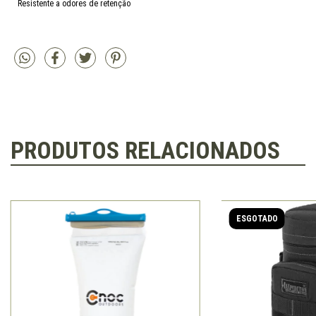
Resistente a odores de retenção
PRODUTOS RELACIONADOS
ESGOTADO