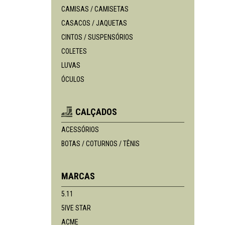
CAMISAS / CAMISETAS
CASACOS / JAQUETAS
CINTOS / SUSPENSÓRIOS
COLETES
LUVAS
ÓCULOS
CALÇADOS
ACESSÓRIOS
BOTAS / COTURNOS / TÊNIS
MARCAS
5.11
5IVE STAR
ACME