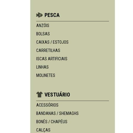
PESCA
ANZÓIS
BOLSAS
CAIXAS / ESTOJOS
CARRETILHAS
ISCAS ARTIFICIAIS
LINHAS
MOLINETES
VESTUÁRIO
ACESSÓRIOS
BANDANAS / SHEMAGHS
BONÉS / CHAPÉUS
CALÇAS